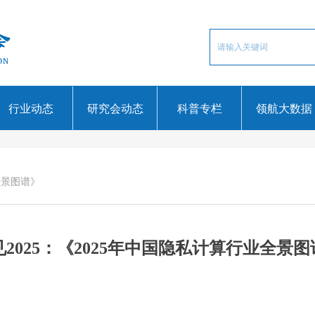
行业动态
研究会动态
科普专栏
领航大数据
全景图谱》
见2025：《2025年中国隐私计算行业全景