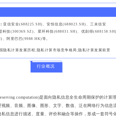
：
亚信安全(688225.SH)、安恒信息(688023.SH)、三未信安
绿盟科技(300369.SZ)、星环科技(688031.SH)、优刻得(688158.S
SH)、阿里巴巴(9988.HK)等。
国隐私计算发展历程;隐私计算市场竞争格局;隐私计算发展前景
行业概况
-preserving computation)是面向隐私信息全生命周期保护的计
理视频、音频、图像、图形、文字、数值、泛在网络行为信息
隐私信息进行描述、度量、评价和融合等操作，形成一套符号