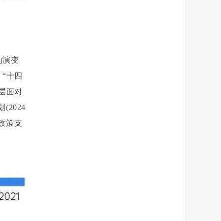
的演变
“十四
层面对
2024
政策支