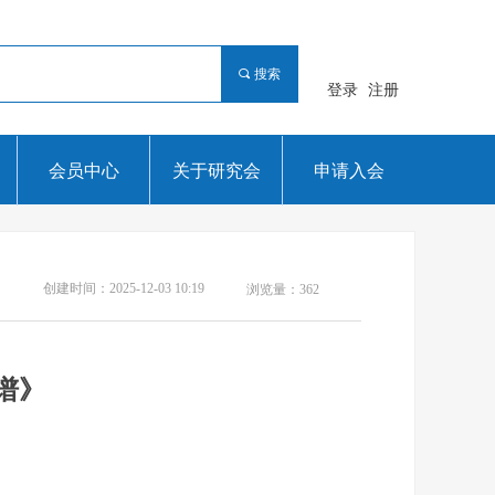
끠
搜索
登录
注册
会员中心
关于研究会
申请入会
创建时间：
2025-12-03
10:19
浏览量：
362
图谱》