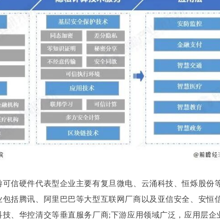
游可信硬件代表型企业主要有复旦微电、云涌科技、恒烁股份等
业包括腾讯、阿里巴巴等大型互联网厂商以及亚信安全、安恒
科技、华控清交等垂直服务厂商;下游应用领域广泛，应用层企