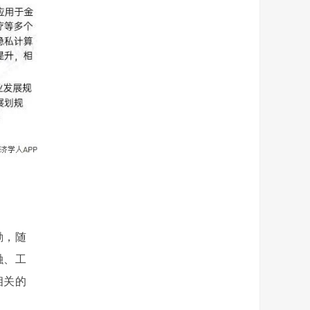
励，随
融、工
相关的