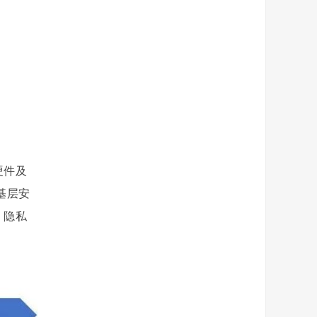
硬件及
基层安
。隐私