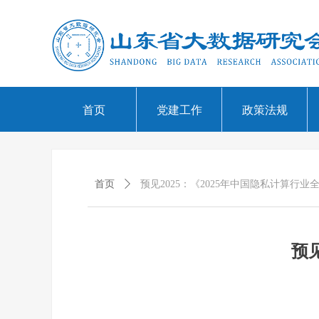
首页
党建工作
政策法规
首页
ꄲ
预见2025：《2025年中国隐私计算行业
预