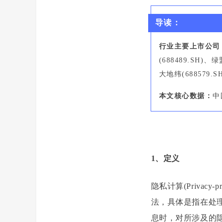
导读：
行业主要上市公司
(688489.SH)、
大地纬(688579.
本文核心数据：
中
1、定义
隐私计算(Privacy
法，具体是指在处
息时，对所涉及的