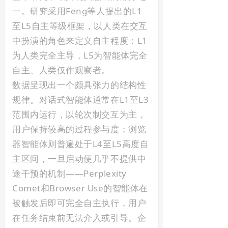
一。研究采用Feng等人提出的L1
至L5自主等级框架，以人类在交互
中扮演的角色来定义自主程度：L1
为人类完全主导，L5为智能体完全
自主、人类仅作观察者。
数据呈现出一个颇具张力的结构性
规律。对话式智能体通常在L1至L3
范围内运行，以轮次制交互为主，
用户保持较高的过程参与度；浏览
器智能体则普遍处于L4至L5高度自
主区间，一旦启动便几乎不提供中
途干预的机制——Perplexity
Comet和Browser Use的智能体在
被触发后即可完全自主执行，用户
在任务结束前无法介入或引导。企