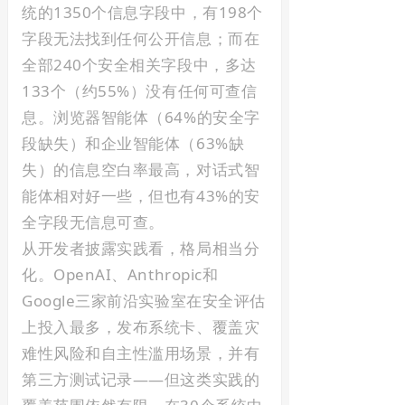
统的1350个信息字段中，有198个
字段无法找到任何公开信息；而在
全部240个安全相关字段中，多达
133个（约55%）没有任何可查信
息。浏览器智能体（64%的安全字
段缺失）和企业智能体（63%缺
失）的信息空白率最高，对话式智
能体相对好一些，但也有43%的安
全字段无信息可查。
从开发者披露实践看，格局相当分
化。OpenAI、Anthropic和
Google三家前沿实验室在安全评估
上投入最多，发布系统卡、覆盖灾
难性风险和自主性滥用场景，并有
第三方测试记录——但这类实践的