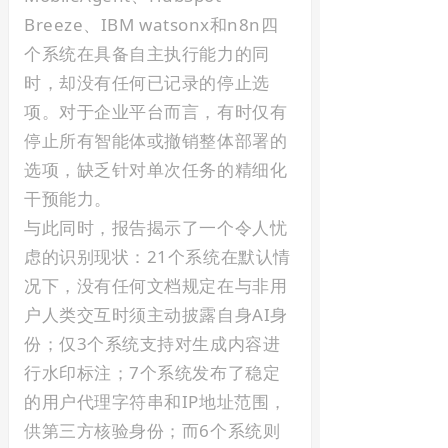
Breeze、IBM watsonx和n8n四
个系统在具备自主执行能力的同
时，却没有任何已记录的停止选
项。对于企业平台而言，有时仅有
停止所有智能体或撤销整体部署的
选项，缺乏针对单次任务的精细化
干预能力。
与此同时，报告揭示了一个令人忧
虑的识别现状：21个系统在默认情
况下，没有任何文档规定在与非用
户人类交互时须主动披露自身AI身
份；仅3个系统支持对生成内容进
行水印标注；7个系统发布了稳定
的用户代理字符串和IP地址范围，
供第三方核验身份；而6个系统则