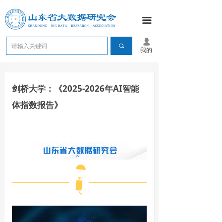
끀
넙
끠
我的
剑桥大学：《2025-2026年AI智能
体指数报告》