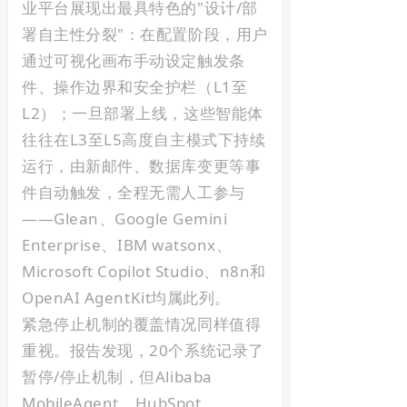
业平台展现出最具特色的"设计/部
署自主性分裂"：在配置阶段，用户
通过可视化画布手动设定触发条
件、操作边界和安全护栏（L1至
L2）；一旦部署上线，这些智能体
往往在L3至L5高度自主模式下持续
运行，由新邮件、数据库变更等事
件自动触发，全程无需人工参与
——Glean、Google Gemini
Enterprise、IBM watsonx、
Microsoft Copilot Studio、n8n和
OpenAI AgentKit均属此列。
紧急停止机制的覆盖情况同样值得
重视。报告发现，20个系统记录了
暂停/停止机制，但Alibaba
MobileAgent、HubSpot