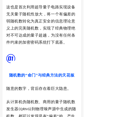
这也是首次利用超导量子电路实现设备
无关量子随机性放大，将一个有偏差的
弱随机数转化为真正安全的信息理论意
义上的完美随机数，实现了经典物理绝
对不可达成的量子超越，为没有任何条
件约束的加密密码系统打下底基。
随机数的
“命门”与经典方法的天花板
随意的数字，背后存在着巨大隐患
。
从计算机伪随机数、商用的量子随机数
发生器
到物理噪声源中生成的随
(QRNG)
机数，都可以发现是有“偏差”的，产生