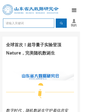
끀
넙
끠
我的
全球首次！超导量子实验登顶
Nature，完美随机数诞生
数字时代，随机数诞生守护着信息安