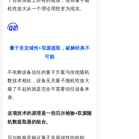
了目前实验上所有的瓶颈，使得量子随
机性放大从一个理论理想变为现实。
+双源提取，破解经典不
量子非定域性
可能
不依赖设备信任的量子方案与传统随机
数技术相比，设备无关量子随机性放大
最了不起的就是完全不需要信任设备本
身。
这项技术的原理是一些贝尔检验
双源随
+
机数提取器的组合。
贝尔检验是验证量子非局域性的机制，