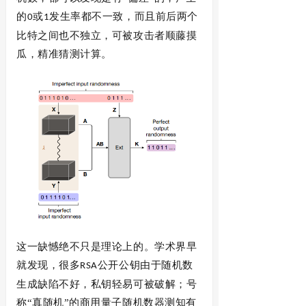
的
或
发生率都不一致，而且前后两个
0
1
比特之间也不独立，可被攻击者顺藤摸
瓜，精准猜测计算。
这一缺憾绝不只是理论上的。学术界早
就发现，很多
公开公钥由于随机数
RSA
生成缺陷不好，私钥轻易可被破解；号
称“真随机”的商用量子随机数器测知有