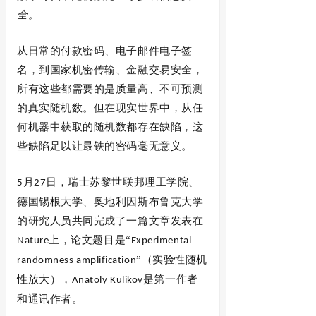
全。
从日常的付款密码、电子邮件电子签
名，到国家机密传输、金融交易安全，
所有这些都需要的是质量高、不可预测
的真实随机数。但在现实世界中，从任
何机器中获取的随机数都存在缺陷，这
些缺陷足以让最铁的密码毫无意义。
月
日，瑞士苏黎世联邦理工学院、
5
27
德国锡根大学、奥地利因斯布鲁克大学
的研究人员共同完成了一篇文章发表在
上，论文题目是“
Nature
Experimental
”（实验性随机
randomness amplification
性放大），
是第一作者
Anatoly Kulikov
和通讯作者。