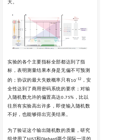
大。
实验的各个主要指标全部都达到了指
标，表明测量结果本身是无偏不可预测
-
12
的；协议的最大失败概率只有
，安
10
全性达到了商用密码系统的要求；对输
入随机数允许的偏置高达
，比以
0.75%
往所有实验高出许多，即使输入随机数
不好，也能够得出完美结果。
为了验证这个输出随机数的质量，研究
组使用了
和
两个国际一流的
NIST
Diehard