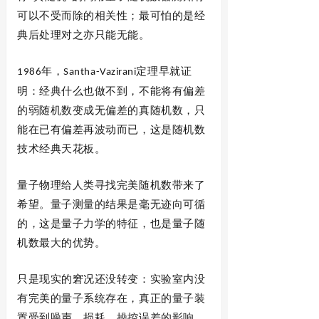
可以不受而除的相关性；最可怕的是经
典后处理对之亦只能无能。
年，
定理早就证
1986
Santha-Vazirani
明：经典什么也做不到，不能将有偏差
的弱随机数变成无偏差的真随机数，只
能在已有偏差再波动而已，这是随机数
技术经典天花板。
量子物理给人类寻找完美随机数带来了
希望。量子测量的结果是毫无迹向可循
的，这是量子力学的特征，也是量子随
机数最大的优势。
只是现实的窘况还没转变：实验室内没
有完美的量子系统存在，真正的量子装
置受到噪声、损耗、操控误差的影响，