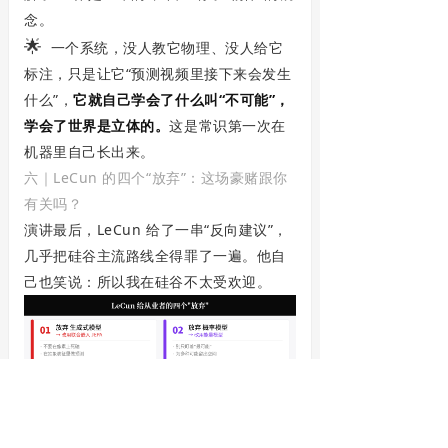
念。
🌟
一个系统，没人教它物理、没人给它
标注，只是让它“预测视频里接下来会发生
什么”，
它就自己学会了什么叫“不可能”，
学会了世界是立体的。
这是常识第一次在
机器里自己长出来。
六｜LeCun 的四个“放弃”：这场豪赌跟你
有关吗？
演讲最后，LeCun 给了一串“反向建议”，
几乎把硅谷主流路线全得罪了一遍。他自
己也笑说：所以我在硅谷不太受欢迎。