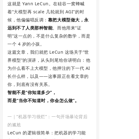
这就是 Yann LeCun。在硅谷一窝蜂喊
着“大模型再 scale 几轮就到 AGI”的时
候，他偏偏唱反调：
靠把大模型做大，永
远到不了人类那种智能
。而他用来“证
明”这一点的，不是什么复杂的数学，而是
一个 4 岁的小孩。
这篇文章，我们就把 LeCun 这场关于“世
界模型”的演讲，从头到尾给你讲明白：他
为什么看不上大模型，他押注的下一代 AI
长什么样，以及——这事跟正在看文章的
你，到底有没有关系。
智能不是“你知道多少”，
而是“当你不知道时，你会怎么做”。
一｜“机器学习很烂”：一句开场暴论背后
的尴尬
LeCun 的逻辑很简单：把机器的学习能