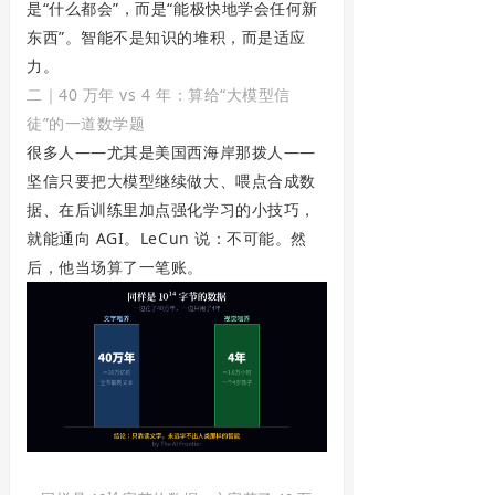
是“什么都会”，而是“能极快地学会任何新
东西”。智能不是知识的堆积，而是适应
力。
二｜40 万年 vs 4 年：算给“大模型信
徒”的一道数学题
很多人——尤其是美国西海岸那拨人——
坚信只要把大模型继续做大、喂点合成数
据、在后训练里加点强化学习的小技巧，
就能通向 AGI。LeCun 说：不可能。然
后，他当场算了一笔账。