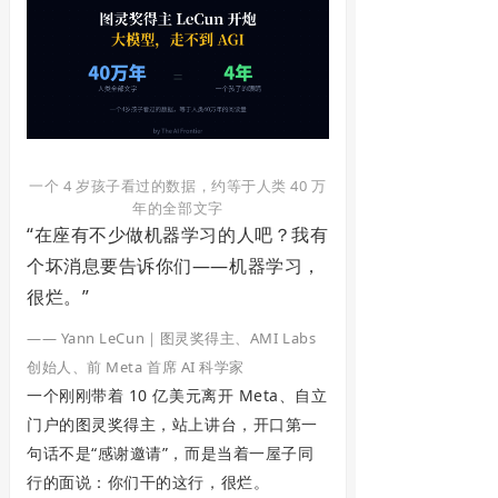
一个 4 岁孩子看过的数据，约等于人类 40 万
年的全部文字
“在座有不少做机器学习的人吧？我有
个坏消息要告诉你们——机器学习，
很烂。”
—— Yann LeCun｜图灵奖得主、AMI Labs
创始人、前 Meta 首席 AI 科学家
一个刚刚带着 10 亿美元离开 Meta、自立
门户的图灵奖得主，站上讲台，开口第一
句话不是“感谢邀请”，而是当着一屋子同
行的面说：你们干的这行，很烂。