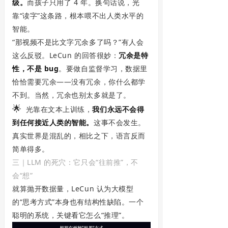
级。
而孩子只用了 4 年。换句话说，光
靠“读字”这条路，根本喂不出人类水平的
智能。
“那视频不是比文字冗余多了吗？”有人会
这么反驳。LeCun 的回答很妙：
冗余是特
性，不是 bug
。要做自监督学习，数据里
恰恰需要冗余——没有冗余，你什么都学
不到。当然，冗余也别太多就是了。
🌟
光靠在文本上训练，
我们永远不会得
到任何接近人类的智能。
这事不会发生。
真实世界是混乱的，相比之下，语言反而
简单得多。
三｜LLM 的死穴：它只会“往前推”，不
会“想”
就算抛开数据量，LeCun 认为大模型
的“思考方式”本身也有结构性缺陷。一个
聪明的系统，关键看它怎么“推理”。