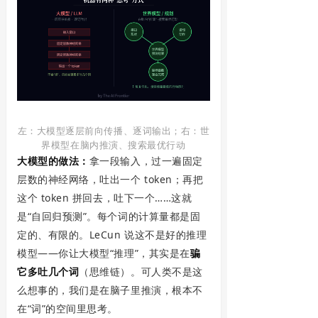
左：大模型逐层前向传播、逐词输出；右：世
界模型在脑内推演、搜索最优行动
大模型的做法：
拿一段输入，过一遍固定
层数的神经网络，吐出一个 token；再把
这个 token 拼回去，吐下一个……这就
是“自回归预测”。每个词的计算量都是固
定的、有限的。LeCun 说这不是好的推理
模型——你让大模型“推理”，其实是在
骗
它多吐几个词
（思维链）。可人类不是这
么想事的，我们是在脑子里推演，根本不
在“词”的空间里思考。