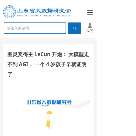
끀
넙
끠
我的
图灵奖得主 LeCun 开炮： 大模型走
不到 AGI， 一个 4 岁孩子早就证明
了