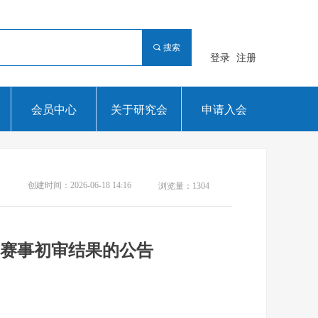
끠
搜索
登录
注册
会员中心
关于研究会
申请入会
创建时间：
2026-06-18
14:16
浏览量：
1304
方赛事初审结果的公告