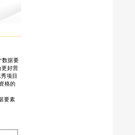
“数据要
为更好营
优秀项目
荐资格的
据要素