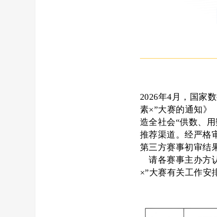
2026年4月，国家
素×”大赛的通知
造全社会“供数、
推荐渠道。经严格审
第三方赛事初审结
请各赛事主办方认
×”大赛有关工作安