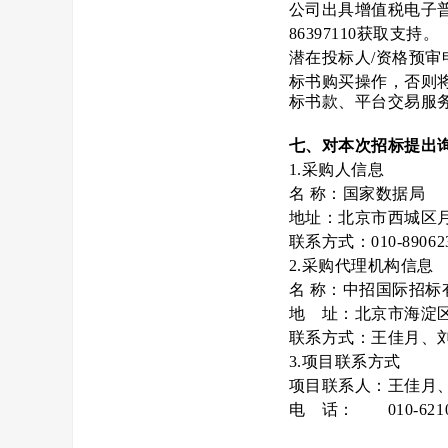
公司出具增值税电子普
86397110获取支持。
潜在投标人/资格预
标书购买操作，否则
标书款、平台交易服
七、对本次招标提出
1.采购人信息
名 称：国家
地址：北京市
联系方式：010-
2.采购代理机构信息
名 称：中
地 址：北京
联系方式：
3.项目联系方式
项目联系人：王佳月
电 话： 010-6210