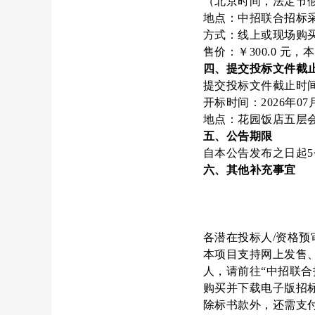
（北京时间，法定节
地点：中招联合招标采购平台（
方式：线上或现场购
售价：￥300.0 元
四、提交投标文件截
提交投标文件截止时间：
开标时间：2026年07
地点：花园饭店五层
五、公告期限
自本公告发布之日起
六、其他补充事宜
各潜在投标人/资格预
本项目支持网上发售
人，请前往“中招联合招标采
购买并下载电子版招标
除标书款外，还需支