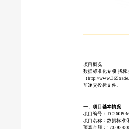
项目概况
数据标准化专项 招
（http://www.36
前递交投标文件。
一、项目基本情况
项目编号：TC260P0M
项目名称：数据标准
预算金额：170.000