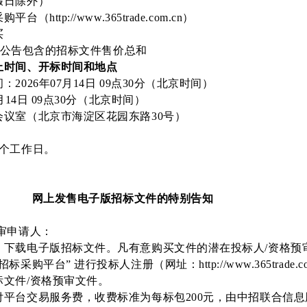
假日除外）
http://www.365trade.com.cn）
买
，本公告包含的招标文件售价总和
止时间、开标时间和地点
2026年07月14日 09点30分（北京时间）
月14日 09点30分（北京时间）
会议室（北京市海淀区花园东路30号）
5个工作日。
网上发售电子版招标文件的特别告知
审申请人：
、下载电子版招标文件。凡有意购买文件的潜在投标人/资格预
购平台” 进行投标人注册（网址：http://www.365trade.co
文件/资格预审文件。
付平台交易服务费，收费标准为每标包200元，由中招联合信息