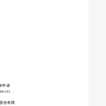
审申请
m.cn）、
股份有限