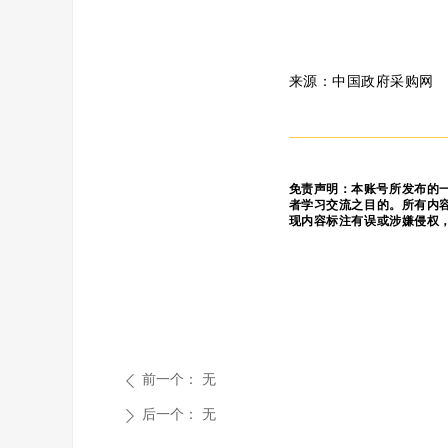
来源：中国政府采购网
免责声明：
本账号所发布的
者学习交流之目的。所有内
现内容标注有误或涉嫌侵权
前一个：
无
ꄴ
后一个：
无
ꄲ