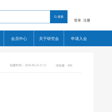
끠
搜索
登录
注册
会员中心
关于研究会
申请入会
创建时间：
2026-06-24
21:12
浏览量：
996