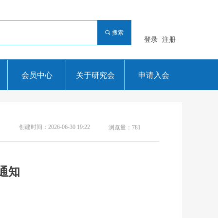
끠
搜索
登录
注册
会员中心
关于研究会
申请入会
创建时间：
2026-06-30
19:22
浏览量：
781
通知