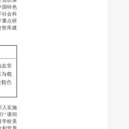
主知识体
中国特色
学社会科
学重点研
校智库建
深入实施
行“课间
展学校美
食和营养