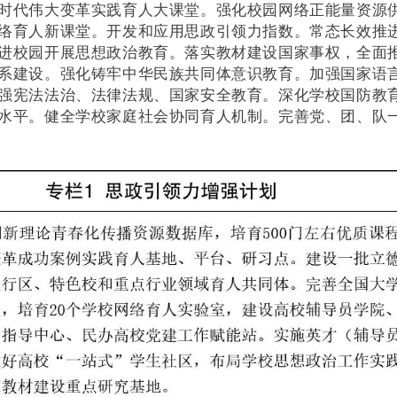
时代伟大变革实践育人大课堂。强化校园网络正能量资源
络育人新课堂。开发和应用思政引领力指数。常态长效推
进校园开展思想政治教育。落实教材建设国家事权，全面
系建设。强化铸牢中华民族共同体意识教育。加强国家语
强宪法法治、法律法规、国家安全教育。深化学校国防教
水平。健全学校家庭社会协同育人机制。完善党、团、队