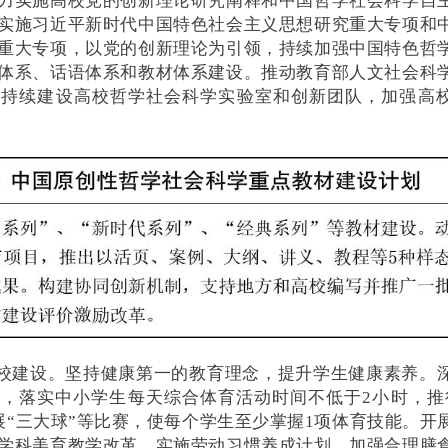
力实施高校党的创新理论研究阐释和中国哲学社会科学自
实施习近平新时代中国特色社会主义思想研究重大专项和
重大专项，以党的创新理论为引领，持续加强中国特色哲
体系、话语体系和教材体系建设。推动教育部人文社会科
，持续建设高校哲学社会科学实验室和创新团队，加强高
学校建设。坚持健康第一的教育理念，提升学生健康素养。
，落实中小学生每天综合体育活动时间不低于2小时，推
开展“三大球”等比赛，使每个学生至少掌握1项体育技能。开
学科美育教学改革。实施劳动习惯养成计划。加强合理膳