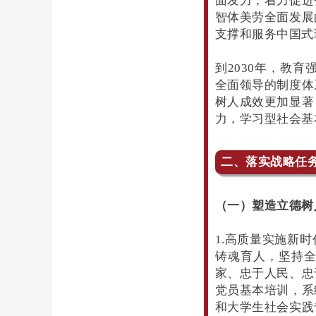
面发力，着力促进
智体美劳全面发展
支撑和服务中国式
到2030年，教
全面领导的制度体
树人成效更加显著
力，学习型社会基
二、落实战略任
（一）塑造立德树
1.高质量实施新
铸魂育人，坚持
家、忠于人民、忠
党员基本培训，系
和大学生社会实践