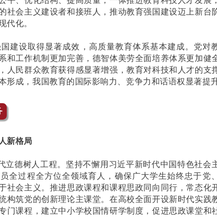
公平、优化结构、提高质量，一体推进教育科技人才发展
的社会主义建设者和接班人，推动教育强国建设迈上新台
现代化。
育强国建设取得显著成效，高质量教育体系基本建成。党对
系和工作机制更加完善，德智体美劳全面培养体系更加健
，人民群众教育获得感显著增强，教育对科技和人才的支
本形成，我国教育的国际影响力、竞争力和话语权显著提
务
人新格局
时代立德树人工程。坚持不懈用习近平新时代中国特色社会
全员全过程全方位全领域育人，确保广大学生始终忠于党
于社会主义。推进思政课程和课程思政同向同行，常态化
统构筑党的创新理论主课堂。在高校全面开设新时代实践
专门课程，建立中小学校国情研学制度，促进思政课堂和