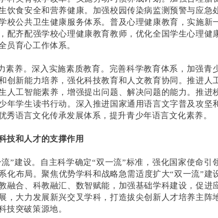
生饮食安全和营养健康。加强校园传染病监测预警与应急
学校公共卫生健康服务体系。普及心理健康教育，实施新
，配齐配强学校心理健康教育教师，优化全国学生心理健
全员育心工作体系。
能力素养。深入实施素质教育。完善科学教育体系，加强青
和创新能力培养，强化科技教育和人文教育协同。推进人
生人工智能素养，增强提出问题、解决问题的能力。推进
少年学生读书行动。深入推进国家通用语言文字普及攻坚
优秀语言文化传承发展体系，提升青少年语言文化素养。
科技和人才的支撑作用
双一流”建设。自主科学确定“双一流”标准，强化国家使命引
系化布局。聚焦优势学科和战略急需适度扩大“双一流”建
教融合、科教融汇、数智赋能，加强基础学科建设，促进
展，大力发展新兴交叉学科，打造拔尖创新人才培养主阵
科技突破策源地。