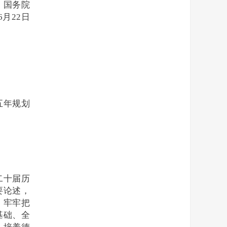
国务院
6月22日
五年规划
二十届历
要论述，
，牢牢把
基础、全