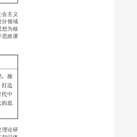
社会主义
想分领域
思想为核
学思政课
义理论研