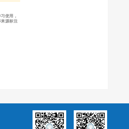
学习使用，
等来源标注