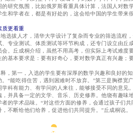
同的研究氛围，比如俄罗斯看重具体计算，法国人对数
学生和学者在，都是有好处的，这会给中国的学生带来
素质更看重
好地选拔人才，清华大学设计了复杂而专业的筛选流程，
试、专业测试、体质测试等环节构成，还专门设立由丘
员会。丘成桐介绍，虽然不用高考，但实际上考试难度
生的基本要求是：要有好奇心，要对数学真正有兴趣；
解释，第一，入选的学生要有深厚的数学兴趣和良好的知
功。“能吃得住苦，遇到困难时不放弃。”第三是胸襟宽广
同学科有能力、有学问的人来往，能够接受不同的意见。
魄，并具备一定的文学、音乐、历史修养。他饶有趣味
学者的学术品味。“对这些方面的修养，会通过孩子们共
升，不断给他们给养，促进他们共同提升。”丘成桐说。