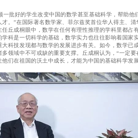
带领一批好的学生改变中国的数学甚至基础科学，帮助他
人才。”在国际著名数学家、菲尔兹奖首位华人得主、清
主任丘成桐眼中，数学在任何有理性推理的学科里都占
的学科是一切科学的基础，数学实力也往往影响着国家
重大科技发现都与数学的发展进步有关。如今，数学已
诸多领域中不可或缺的重要支撑。丘成桐认为，“一定要
让他们在祖国的沃土中成长，才能为中国的基础科学发