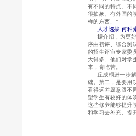
有不同的特点、不
很抽象。有外国的
样的东西。”
人才选拔 何种
据介绍，为更
序由初评、综合测
的招生评审专家委
大得多。他们对学
来，肯吃苦。
丘成桐进一步
础。第二，是要用
看得远并愿意跟不
望学生有较好的体
这些修养能够提升
和学习去补充、提