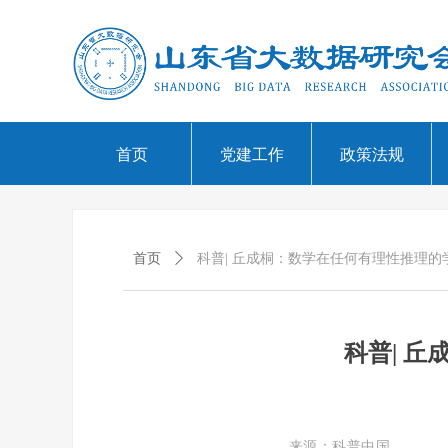
首页
党建工作
政策法规
首页
ꄲ
科普| 丘成桐：数学在任何有理性推理
科普| 
来源：科普中国