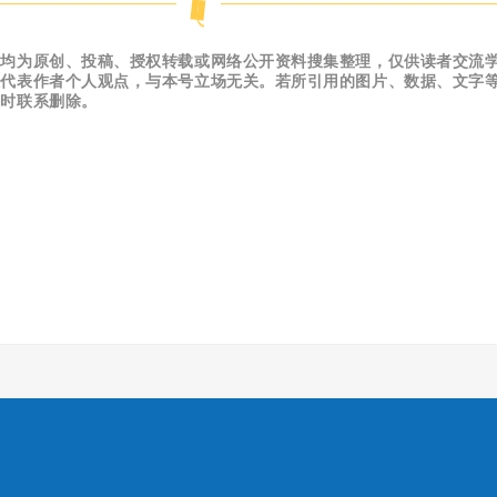
容均为原创、投稿、授权转载或网络公开资料搜集整理，仅供读者交流
仅代表作者个人观点，与本号立场无关。若所引用的图片、数据、文字
及时联系删除。