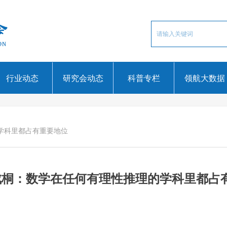
行业动态
研究会动态
科普专栏
领航大数据
的学科里都占有重要地位
丘成桐：数学在任何有理性推理的学科里都占