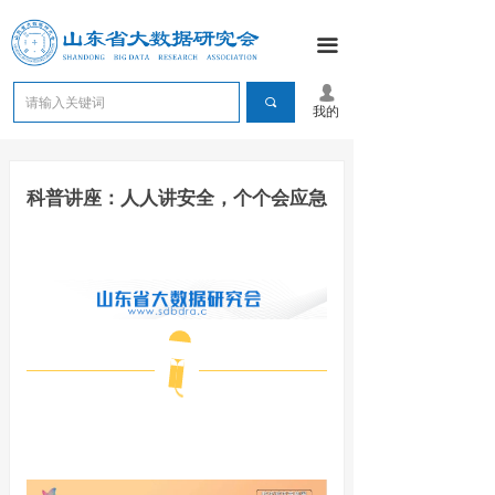
끀
넙
끠
我的
科普讲座：人人讲安全，个个会应急